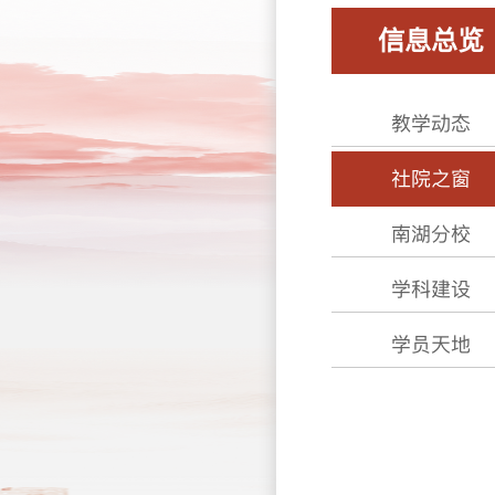
信息总览
教学动态
社院之窗
南湖分校
学科建设
学员天地