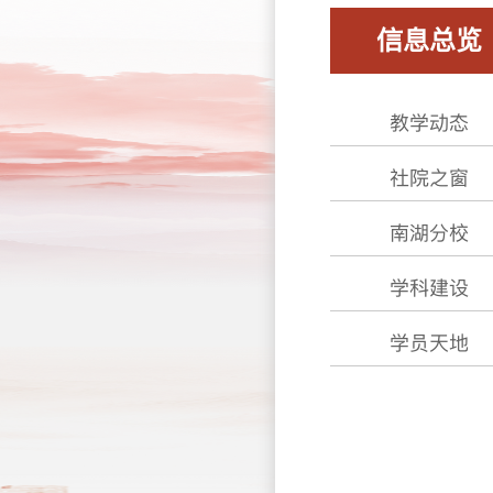
信息总览
教学动态
社院之窗
南湖分校
学科建设
学员天地