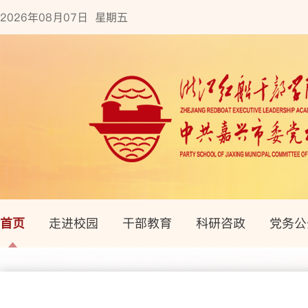
2026年08月07日 星期五
首页
走进校园
干部教育
科研咨政
党务公