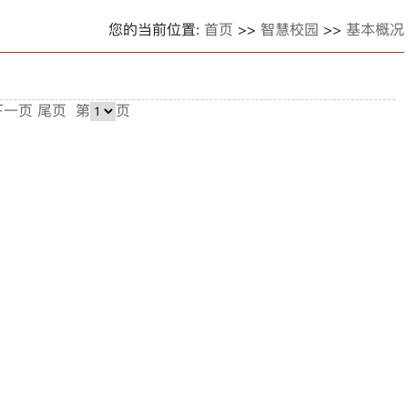
您的当前位置:
首页
>>
智慧校园
>>
基本概况
下一页
尾页
第
页