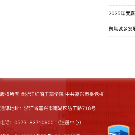
2025年
聚焦城乡发
版权所有 @浙江红船干部学院 中共嘉兴市委党校
通讯地址：浙江省嘉兴市南湖区纺工路718号
电话：0573-82710900 （注册中心）