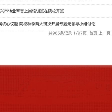
度嘉兴市转业军官上岗培训班在院校开班
展核心议题 院校秋季两大班次开展专题无领导小组讨论
共965条记录 1/97页
首页
上一页