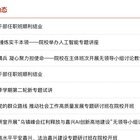
动态
干部任职班顺利结业
沿 锤炼实干本领——院校举办人工智能专题讲座
精兵 凝心聚力担使命——院校在主体班次开展无领导小组讨论教
干部任职班顺利结业
季学期第二轮新专题试讲
党的群众路线 推动社会工作高质量发展专题研讨班在院校开班
研室开展“乌镇峰会红利释放与嘉兴AI创新高地建设”无领导小组
高水平平安嘉兴、法治嘉兴建设专题研讨班在院校开班