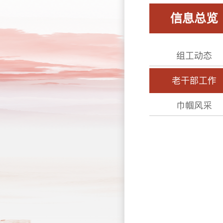
信息总览
组工动态
老干部工作
巾帼风采