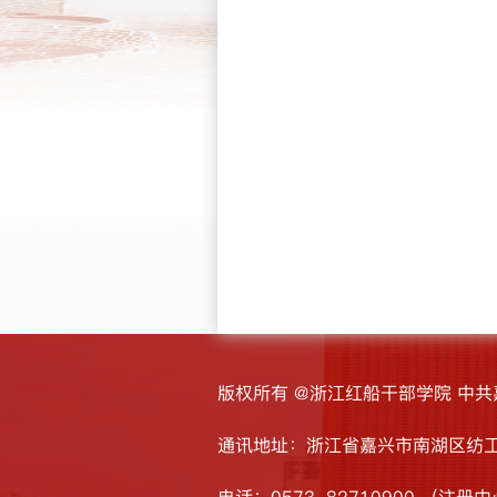
版权所有 @浙江红船干部学院 中
通讯地址：浙江省嘉兴市南湖区纺工
电话：0573-82710900 （注册